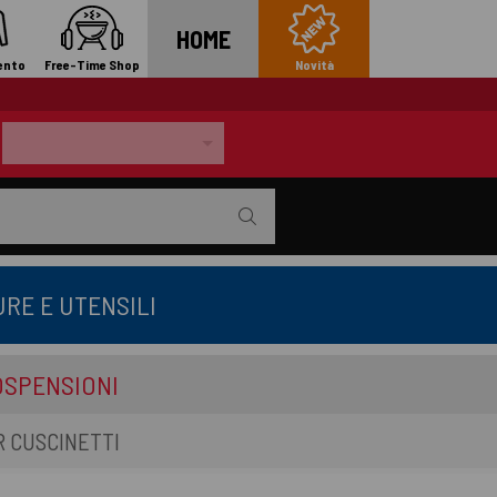
HOME
ento
Free-Time Shop
Novità
RE E UTENSILI
OSPENSIONI
 CUSCINETTI