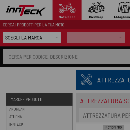
Moto Shop
Bici Shop
Abbigliam
CERCA I PRODOTTI PER LA TUA MOTO
ATTREZZATU
ATTREZZATURA S
MARCHE PRODOTTI
ANDREANI
ATTREZZATURA PER
ATHENA
INNTECK
MOTION PRO