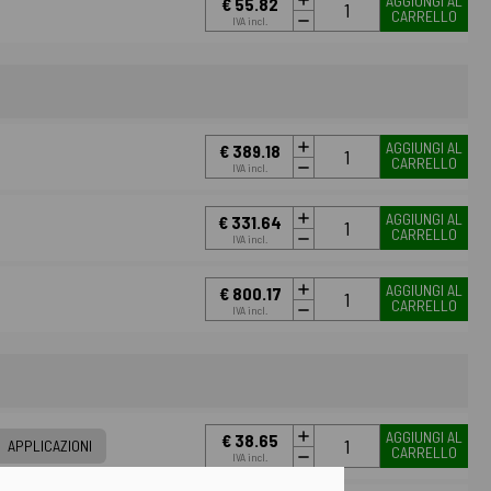
AGGIUNGI AL
€ 55.82
CARRELLO
IVA incl.
AGGIUNGI AL
€ 389.18
CARRELLO
IVA incl.
AGGIUNGI AL
€ 331.64
CARRELLO
IVA incl.
AGGIUNGI AL
€ 800.17
CARRELLO
IVA incl.
AGGIUNGI AL
€ 38.65
APPLICAZIONI
CARRELLO
IVA incl.