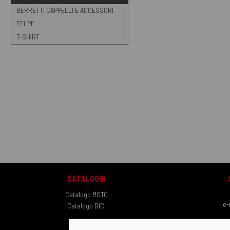
BERRETTI CAPPELLI E ACCESSORI
FELPE
T-SHIRT
CATALOGHI
Catalogo MOTO
e-
Catalogo BICI