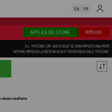
EN
FR
APPLICA SELEZIONE
RIMUOVI
Es. "
PISTONE CRF 450 R 2020
" SE NON IMPOSTI UNA MOTO
OPPURE IMPOSTA LA MOTO IN ALTO E POI RICERCA SOLO "
PISTONE
"
 alcun risultato