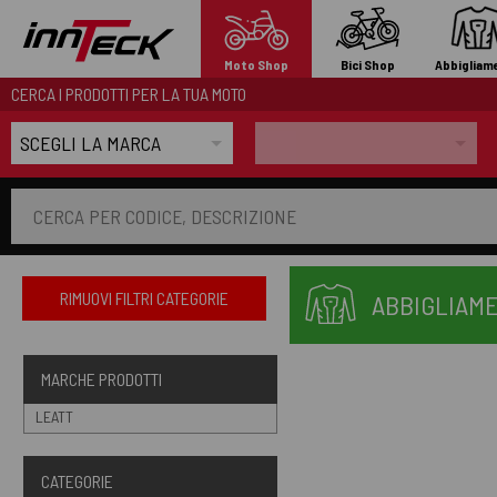
Moto Shop
Bici Shop
Abbigliam
CERCA I PRODOTTI PER LA TUA MOTO
RIMUOVI FILTRI CATEGORIE
ABBIGLIAME
MARCHE PRODOTTI
LEATT
CATEGORIE