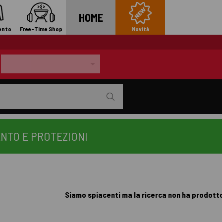
HOME
ento
Free-Time Shop
Novità
NTO E PROTEZIONI
Siamo spiacenti ma la ricerca non ha prodotto