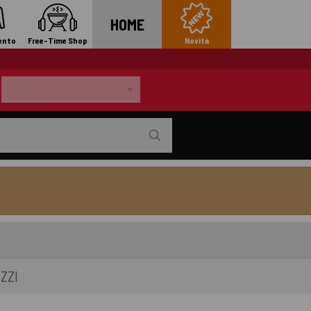
HOME
ento
Free-Time Shop
Novità
ZZI