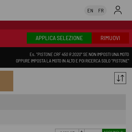
EN
FR
APPLICA SELEZIONE
RIMUOVI
Es. "
PISTONE CRF 450 R 2020
" SE NON IMPOSTI UNA MOTO
OPPURE IMPOSTA LA MOTO IN ALTO E POI RICERCA SOLO "
PISTONE
"