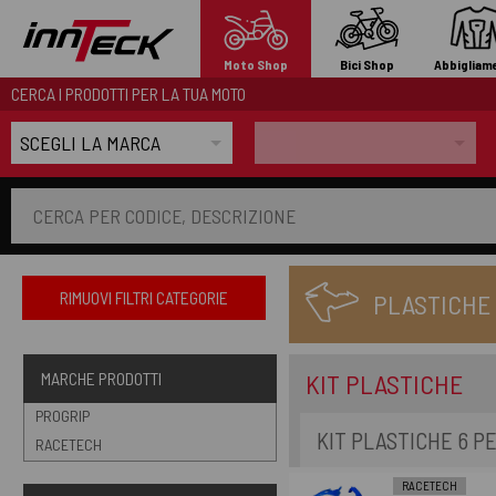
Moto Shop
Bici Shop
Abbigliam
CERCA I PRODOTTI PER LA TUA MOTO
RIMUOVI FILTRI CATEGORIE
PLASTICHE
KIT PLASTICHE
MARCHE PRODOTTI
PROGRIP
KIT PLASTICHE 6 PE
RACETECH
RACETECH