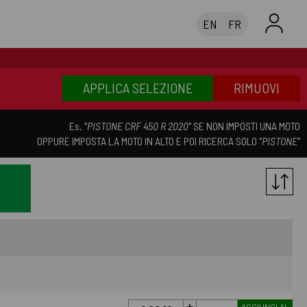
EN
FR
APPLICA SELEZIONE
RIMUOVI
Es. "
PISTONE CRF 450 R 2020
" SE NON IMPOSTI UNA MOTO
OPPURE IMPOSTA LA MOTO IN ALTO E POI RICERCA SOLO "
PISTONE
"