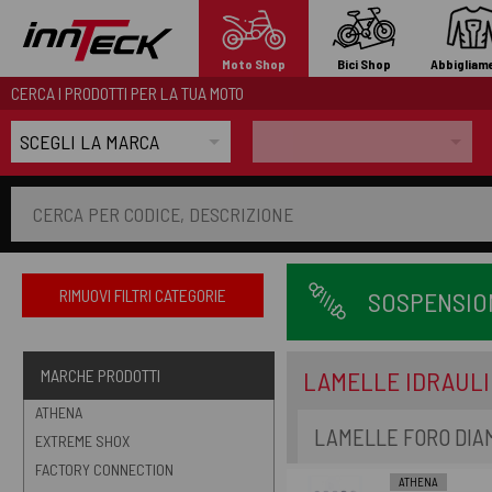
Moto Shop
Bici Shop
Abbigliam
CERCA I PRODOTTI PER LA TUA MOTO
RIMUOVI FILTRI CATEGORIE
SOSPENSIO
LAMELLE IDRAUL
MARCHE PRODOTTI
ATHENA
LAMELLE FORO DIA
EXTREME SHOX
FACTORY CONNECTION
ATHENA