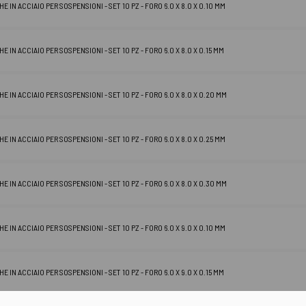
 IN ACCIAIO PER SOSPENSIONI - SET 10 PZ - FORO 6.0 X 8.0 X 0.10 MM
 IN ACCIAIO PER SOSPENSIONI - SET 10 PZ - FORO 6.0 X 8.0 X 0.15 MM
 IN ACCIAIO PER SOSPENSIONI - SET 10 PZ - FORO 6.0 X 8.0 X 0.20 MM
 IN ACCIAIO PER SOSPENSIONI - SET 10 PZ - FORO 6.0 X 8.0 X 0.25 MM
 IN ACCIAIO PER SOSPENSIONI - SET 10 PZ - FORO 6.0 X 8.0 X 0.30 MM
 IN ACCIAIO PER SOSPENSIONI - SET 10 PZ - FORO 6.0 X 9.0 X 0.10 MM
 IN ACCIAIO PER SOSPENSIONI - SET 10 PZ - FORO 6.0 X 9.0 X 0.15 MM