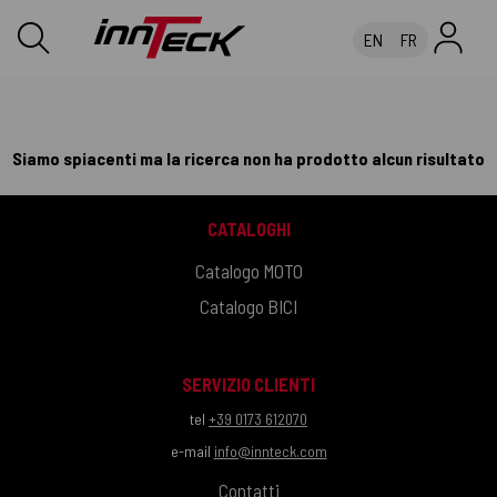
EN
FR
Siamo spiacenti ma la ricerca non ha prodotto alcun risultato
CATALOGHI
Catalogo MOTO
Catalogo BICI
SERVIZIO CLIENTI
tel
+39 0173 612070
e-mail
info@innteck.com
Contatti