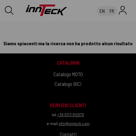
EN
FR
Siamo spiacenti ma la ricerca non ha prodotto alcun risultato
CATALOGHI
Catalogo MOTO
Catalogo BICI
SERVIZIO CLIENTI
tel
+39 0173 612070
e-mail
info@innteck.com
Contatti