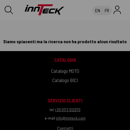
EN
FR
Siamo spiacenti ma la ricerca non ha prodotto alcun risultato
CATALOGHI
Catalogo MOTO
Catalogo BICI
SERVIZIO CLIENTI
tel
+39 0173 612070
e-mail
info@innteck.com
Contatti