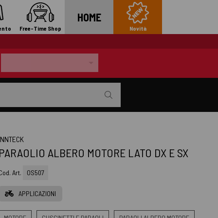
HOME
ento
Free-Time Shop
Novità
INNTECK
PARAOLIO ALBERO MOTORE LATO DX E SX
Cod. Art.
OS507
APPLICAZIONI
MOTORE
CUSCINETTI E PARAOLI
PARAOLI ALBERO MOTORE