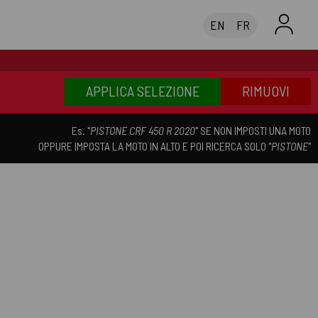
EN
FR
APPLICA SELEZIONE
RIMUOVI
Es. "
PISTONE CRF 450 R 2020
" SE NON IMPOSTI UNA MOTO
OPPURE IMPOSTA LA MOTO IN ALTO E POI RICERCA SOLO "
PISTONE
"