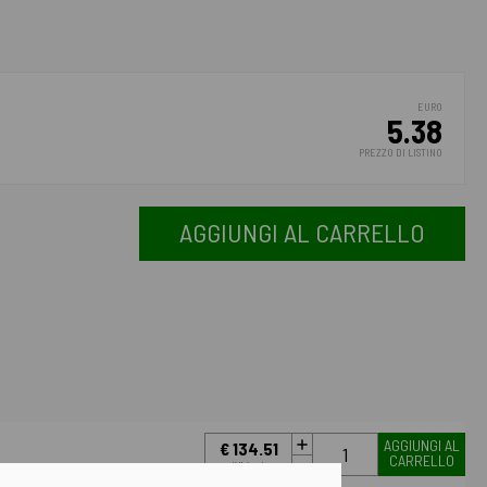
EURO
5.38
PREZZO DI LISTINO
AGGIUNGI AL CARRELLO
AGGIUNGI AL
€ 134.51
CARRELLO
IVA incl.