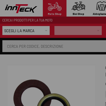
Moto Shop
Bici Shop
Abbigliam
CERCA I PRODOTTI PER LA TUA MOTO