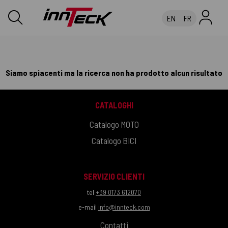
EN
FR
Siamo spiacenti ma la ricerca non ha prodotto alcun risultato
CATALOGHI
Catalogo MOTO
Catalogo BICI
SERVIZIO CLIENTI
tel
+39 0173 612070
e-mail
info@innteck.com
Contatti