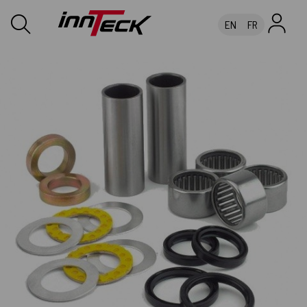
EN
FR