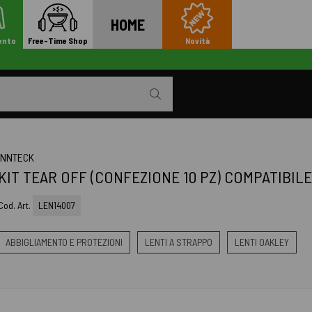
HOME
ento
Free-Time Shop
Novità
INNTECK
KIT TEAR OFF (CONFEZIONE 10 PZ) COMPATIBIL
Cod. Art.
LEN14007
ABBIGLIAMENTO E PROTEZIONI
LENTI A STRAPPO
LENTI OAKLEY