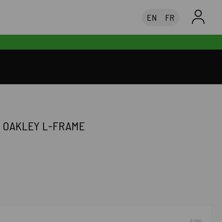
EN
FR
E OAKLEY L-FRAME
EURO