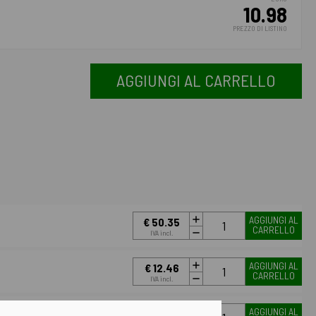
10.98
PREZZO DI LISTINO
AGGIUNGI AL CARRELLO
AGGIUNGI AL
€ 50.35
CARRELLO
IVA incl.
AGGIUNGI AL
€ 12.46
CARRELLO
IVA incl.
AGGIUNGI AL
€ 49.97