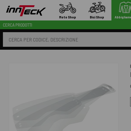
Moto Shop
Bici Shop
Abbigliam
CERCA PRODOTTI