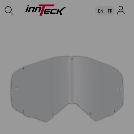
EN
FR