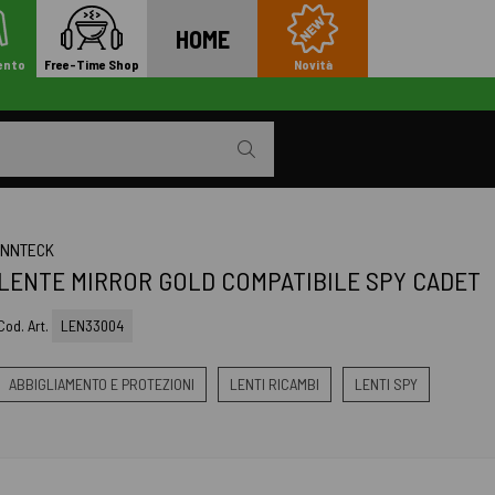
HOME
ento
Free-Time Shop
Novità
INNTECK
LENTE MIRROR GOLD COMPATIBILE SPY CADET
Cod. Art.
LEN33004
ABBIGLIAMENTO E PROTEZIONI
LENTI RICAMBI
LENTI SPY