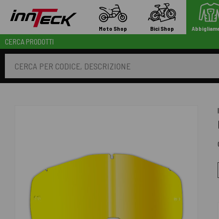
Moto Shop
Bici Shop
Abbigliam
CERCA PRODOTTI