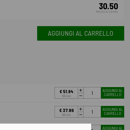
30.50
PREZZO DI LISTINO
AGGIUNGI AL CARRELLO
AGGIUNGI AL
€ 51.94
CARRELLO
IVA incl.
AGGIUNGI AL
€ 37.86
CARRELLO
IVA incl.
AGGIUNGI AL
€ 30.50