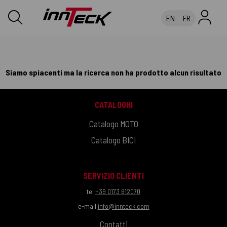
EN
FR
Siamo spiacenti ma la ricerca non ha prodotto alcun risultato
CATALOGHI
Catalogo MOTO
Catalogo BICI
SERVIZIO CLIENTI
tel
+39 0173 612070
e-mail
info@innteck.com
Contatti