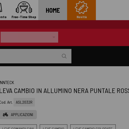
HOME
ento
Free-Time Shop
Novità
INNTECK
LEVA CAMBIO IN ALLUMINO NERA PUNTALE RO
Cod. Art.
ASL2032R
APPLICAZIONI
LEVE COMANDI CAVI
LEVE CAMBIO
LEVE CAMBIO COLORATE