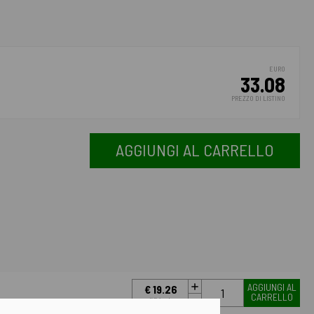
EURO
33.08
PREZZO DI LISTINO
AGGIUNGI AL CARRELLO
AGGIUNGI AL
€ 19.26
CARRELLO
IVA incl.