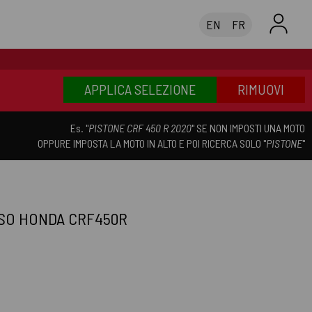
EN
FR
APPLICA SELEZIONE
RIMUOVI
Es. "
PISTONE CRF 450 R 2020
" SE NON IMPOSTI UNA MOTO
OPPURE IMPOSTA LA MOTO IN ALTO E POI RICERCA SOLO "
PISTONE
"
SSO HONDA CRF450R