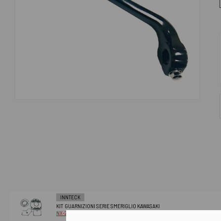
INNTECK
KIT GUARNIZIONI SERIE SMERIGLIO KAWASAKI
NX-20029T