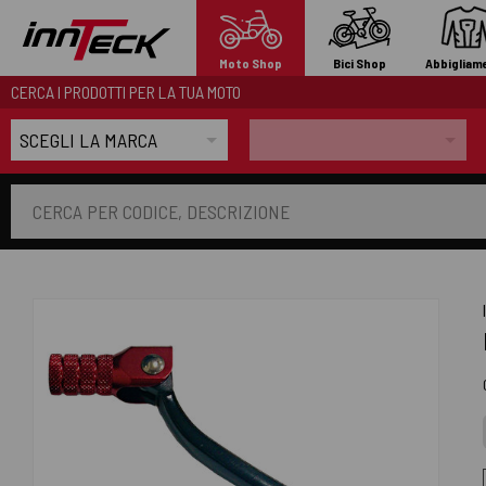
Moto Shop
Bici Shop
Abbigliam
CERCA I PRODOTTI PER LA TUA MOTO