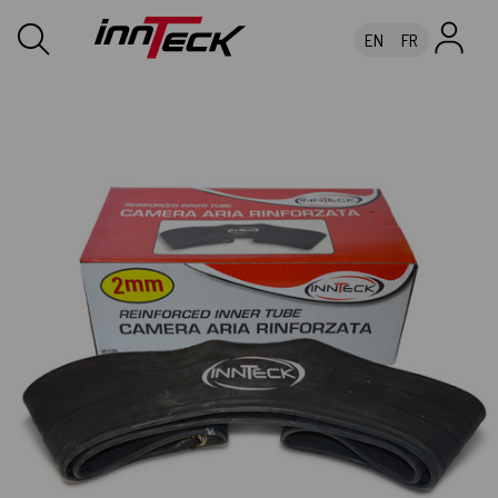
EN
FR