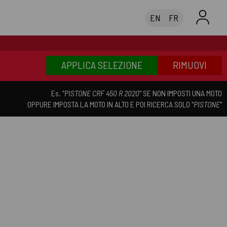
EN
FR
APPLICA SELEZIONE
RIMUOVI
Es. "
PISTONE CRF 450 R 2020
" SE NON IMPOSTI UNA MOTO
OPPURE IMPOSTA LA MOTO IN ALTO E POI RICERCA SOLO "
PISTONE
"