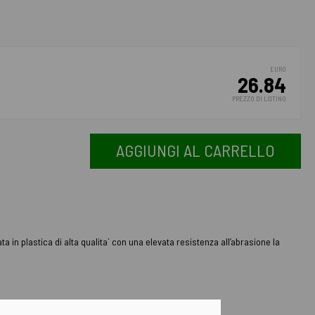
EURO
26.84
PREZZO DI LISTINO
AGGIUNGI AL CARRELLO
ata in plastica di alta qualita` con una elevata resistenza all’abrasione la