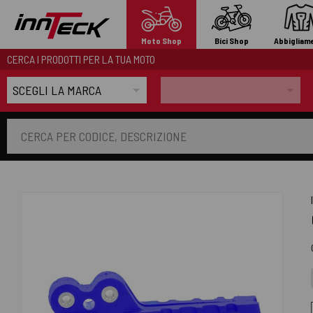
Moto Shop
Bici Shop
Abbigliam
CERCA I PRODOTTI PER LA TUA MOTO