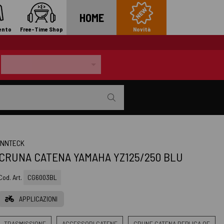
HOME
ento
Free-Time Shop
Novità
INNTECK
CRUNA CATENA YAMAHA YZ125/250 BLU
Cod. Art.
CG6003BL
APPLICAZIONI
TRASMISSIONE
ACCESSORI CATENE
CRUNE CATENA REPLICA OE