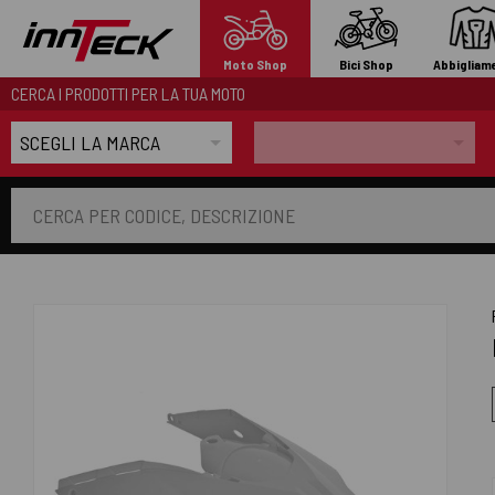
Moto Shop
Bici Shop
Abbigliam
CERCA I PRODOTTI PER LA TUA MOTO