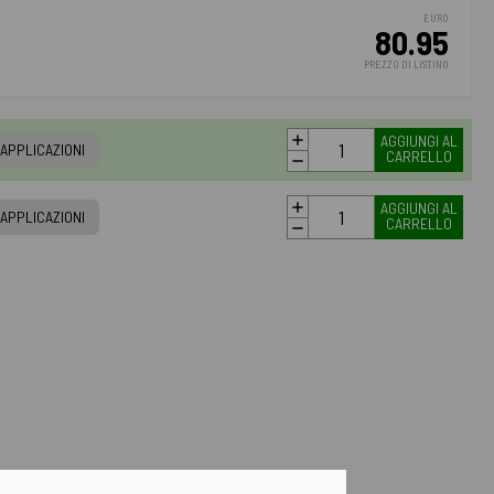
EURO
80.95
PREZZO DI LISTINO
AGGIUNGI AL
APPLICAZIONI
CARRELLO
AGGIUNGI AL
APPLICAZIONI
CARRELLO