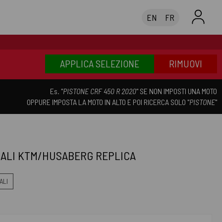
EN
FR
APPLICA SELEZIONE
RIMUOVI
Es. "
PISTONE CRF 450 R 2020
" SE NON IMPOSTI UNA MOTO
OPPURE IMPOSTA LA MOTO IN ALTO E POI RICERCA SOLO "
PISTONE
"
ALI KTM/HUSABERG REPLICA
ALI