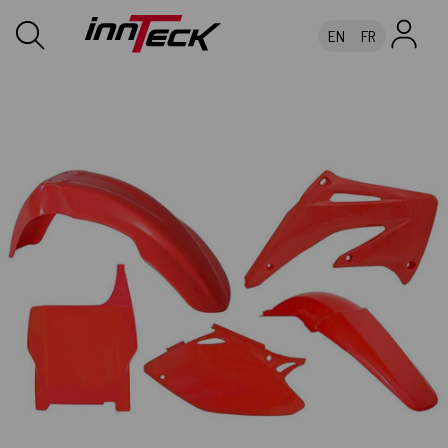
EN
FR