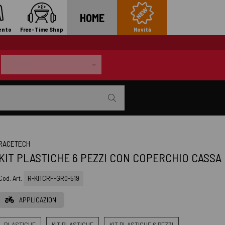
HOME
ento
Free-Time Shop
Novità
RACETECH
KIT PLASTICHE 6 PEZZI CON COPERCHIO CASSA
Cod. Art.
R-KITCRF-GR0-519
APPLICAZIONI
PLASTICHE
KIT PLASTICHE
KIT PLASTICHE 6 PEZZI