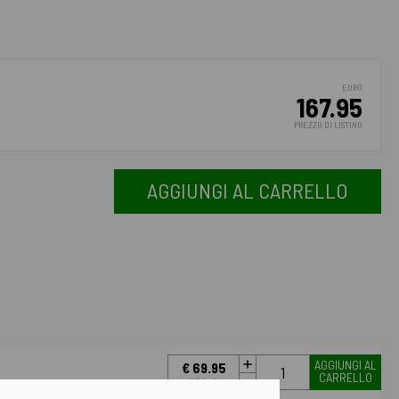
EURO
167.95
PREZZO DI LISTINO
AGGIUNGI AL CARRELLO
AGGIUNGI AL
€ 69.95
CARRELLO
IVA incl.