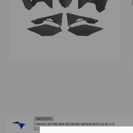
RACETECH
CONVOGLIATORE ARIA INFERIORE YAMAHA REPLICA BLU YZ
R-CVYZFBLLO14