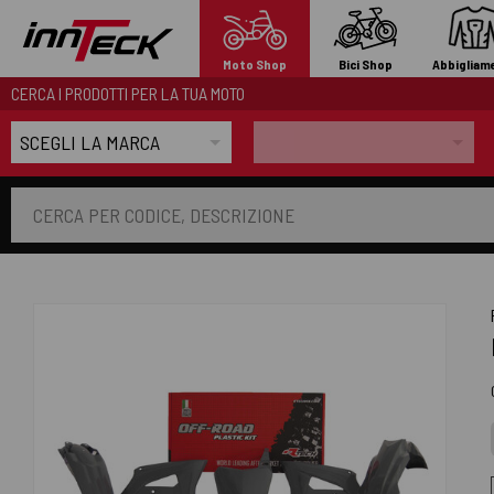
Moto Shop
Bici Shop
Abbigliam
CERCA I PRODOTTI PER LA TUA MOTO