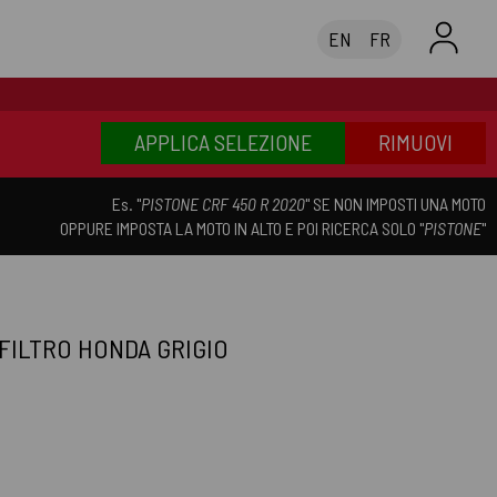
EN
FR
APPLICA SELEZIONE
RIMUOVI
Es. "
PISTONE CRF 450 R 2020
" SE NON IMPOSTI UNA MOTO
OPPURE IMPOSTA LA MOTO IN ALTO E POI RICERCA SOLO "
PISTONE
"
 FILTRO HONDA GRIGIO