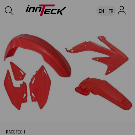
EN
FR
RACETECH