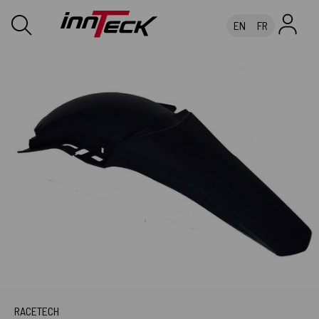
EN
FR
RACETECH