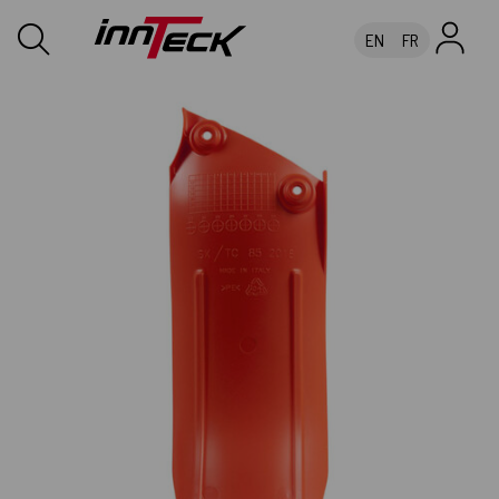
EN
FR