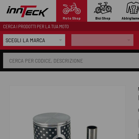
Moto Shop
Bici Shop
Abbigliam
CERCA I PRODOTTI PER LA TUA MOTO