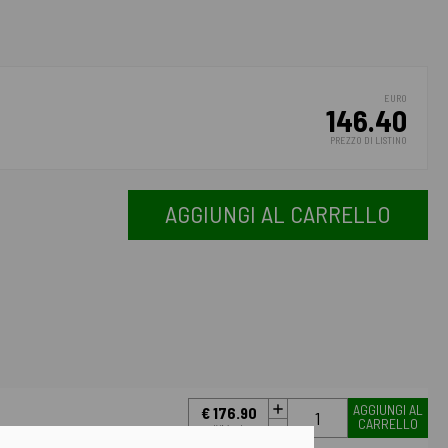
EURO
146.40
PREZZO DI LISTINO
AGGIUNGI AL CARRELLO
AGGIUNGI AL
€ 176.90
CARRELLO
IVA incl.