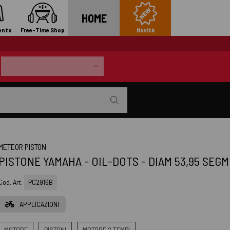
HOME
ento
Free-Time Shop
Novità
METEOR PISTON
PISTONE YAMAHA - OIL-DOTS - DIAM 53,95 SEGM
Cod. Art.
PC2916B
APPLICAZIONI
MOTORE
PISTONI
MOTORE 2 TEMPI