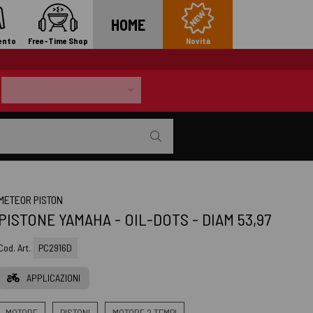
HOME
ento
Free-Time Shop
Novità
METEOR PISTON
PISTONE YAMAHA - OIL-DOTS - DIAM 53,97
Cod. Art.
PC2916D
APPLICAZIONI
MOTORE
PISTONI
MOTORE 2 TEMPI