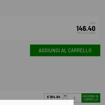
EURO
146.40
PREZZO DI LISTINO
AGGIUNGI AL CARRELLO
AGGIUNGI AL
€ 164.94
CARRELLO
IVA incl.