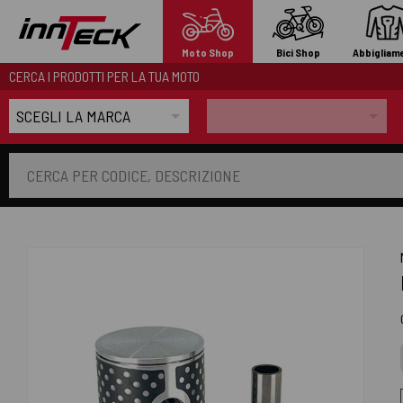
Moto Shop
Bici Shop
Abbigliam
CERCA I PRODOTTI PER LA TUA MOTO