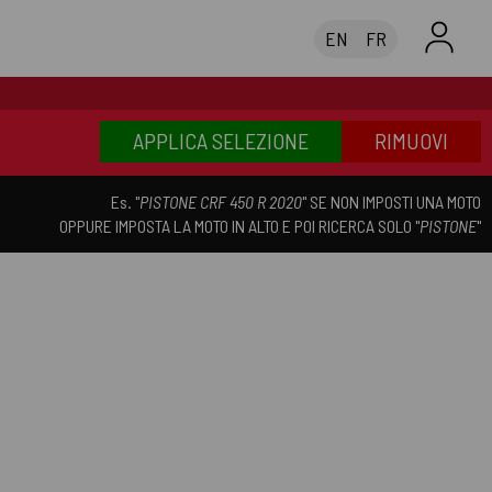
EN
FR
APPLICA SELEZIONE
RIMUOVI
Es. "
PISTONE CRF 450 R 2020
" SE NON IMPOSTI UNA MOTO
OPPURE IMPOSTA LA MOTO IN ALTO E POI RICERCA SOLO "
PISTONE
"