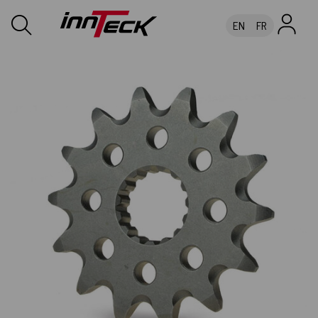
EN
FR