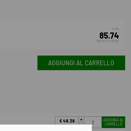
EURO
85.74
PREZZO DI LISTINO
AGGIUNGI AL CARRELLO
AGGIUNGI AL
€ 48.36
CARRELLO
IVA incl.