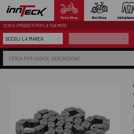
Moto Shop
Bici Shop
Abbigliam
CERCA I PRODOTTI PER LA TUA MOTO