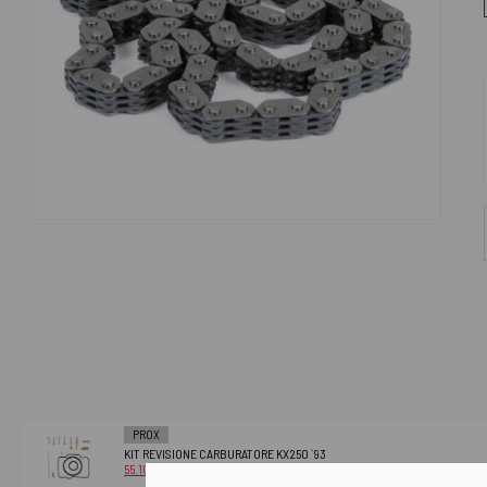
PROX
KIT REVISIONE CARBURATORE KX250 `93
55.10582