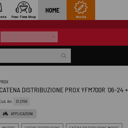
HOME
ento
Free-Time Shop
Novità
PROX
CATENA DISTRIBUZIONE PROX YFM700R `06-24 + L
Cod. Art.
31.2706
APPLICAZIONI
MOTORE
CATENE DITRIBUZIONE
CATENA DISTRIBUZIONE MORSE