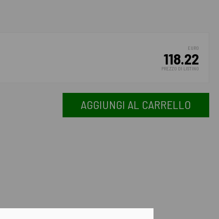
EURO
118.22
PREZZO DI LISTINO
AGGIUNGI AL CARRELLO
iginale