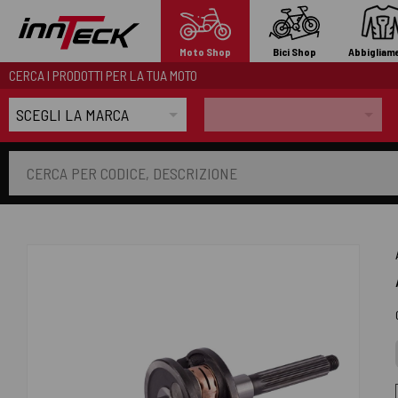
Moto Shop
Bici Shop
Abbigliam
CERCA I PRODOTTI PER LA TUA MOTO