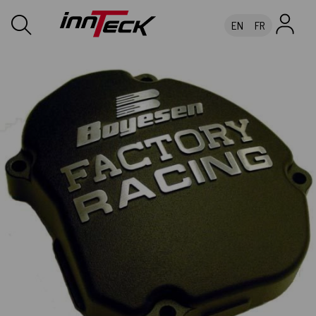
EN
FR