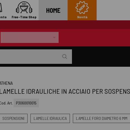
HOME
ento
Free-Time Shop
Novità
ATHENA
LAMELLE IDRAULICHE IN ACCIAIO PER SOSPENSIONI
Cod. Art.
P3060010015
SOSPENSIONI
LAMELLE IDRAULICA
LAMELLE FORO DIAMETRO 6 MM