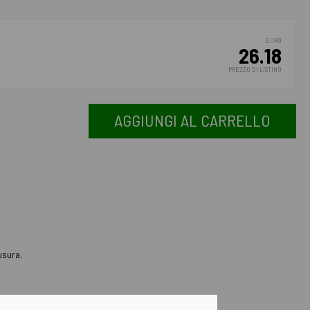
EURO
26.18
PREZZO DI LISTINO
AGGIUNGI AL CARRELLO
usura.