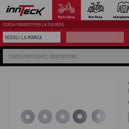
Moto Shop
Bici Shop
Abbigliam
CERCA I PRODOTTI PER LA TUA MOTO