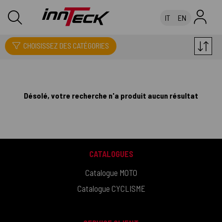
IT
EN
VETEMENTS ET PROTECTIONS
CHOISISSEZ DES CATÉGORIES
Désolé, votre recherche n'a produit aucun résultat
CATALOGUES
Catalogue MOTO
Catalogue CYCLISME