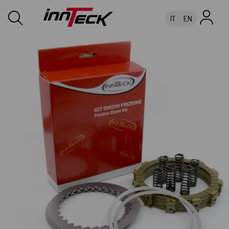
IT
EN