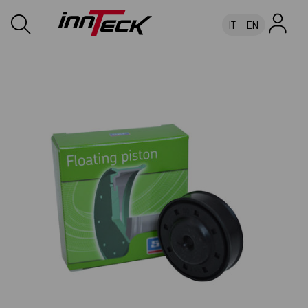
IT
EN