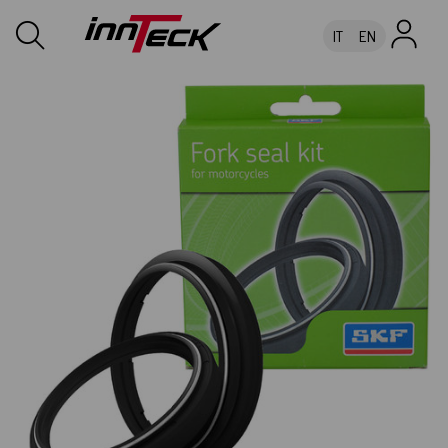
IT
EN