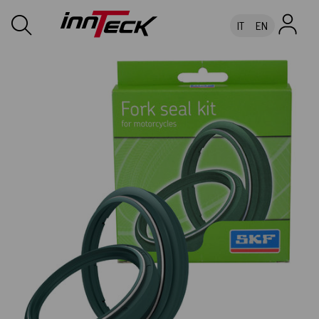
IT
EN