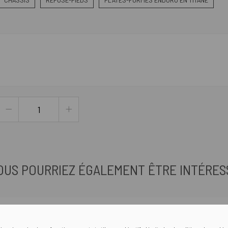
OUS POURRIEZ ÉGALEMENT ÊTRE INTÉRES