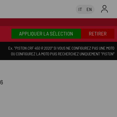
IT
EN
APPLIQUER LA SÉLECTION
RETIRER
Ex. "
PISTON CRF 450 R 2020
" SI VOUS NE CONFIGUREZ PAS UNE MOTO
OU CONFIGUREZ LA MOTO PUIS RECHERCHEZ UNIQUEMENT "
PISTON
"
26