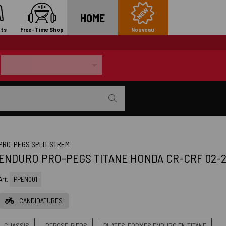
HOME
ts
Free-Time Shop
Nouveau
PRO-PEGS SPLIT STREM
ENDURO PRO-PEGS TITANE HONDA CR-CRF 02-
Art.
PPEN001
CANDIDATURES
CHASSIS
REPOSE-PIEDS
PLATES-FORMES ENDURO EN TITANE