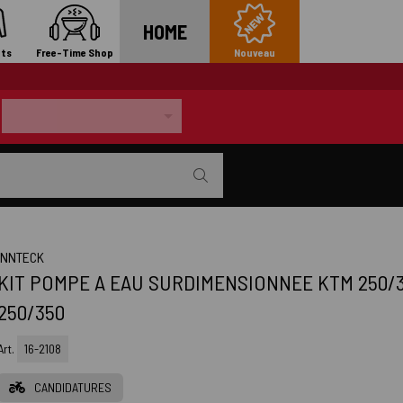
HOME
ts
Free-Time Shop
Nouveau
INNTECK
KIT POMPE A EAU SURDIMENSIONNEE KTM 250/3
250/350
Art.
16-2108
CANDIDATURES