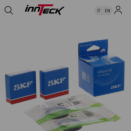
IT
EN