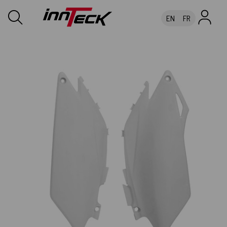
EN
FR