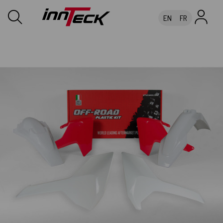
EN
FR